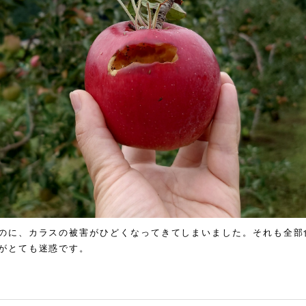
のに、カラスの被害がひどくなってきてしまいました。それも全部
がとても迷惑です。